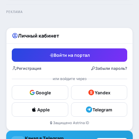
РЕКЛАМА
Личный кабинет
Войти на портал
Регистрация
Забыли пароль?
или войдите через
Google
Yandex
Apple
Telegram
🔒 Защищено Astrina ID
Канал в Telegram