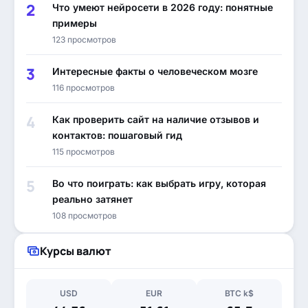
Что умеют нейросети в 2026 году: понятные
примеры
123 просмотров
Интересные факты о человеческом мозге
116 просмотров
Как проверить сайт на наличие отзывов и
контактов: пошаговый гид
115 просмотров
Во что поиграть: как выбрать игру, которая
реально затянет
108 просмотров
Курсы валют
USD
EUR
BTC k$