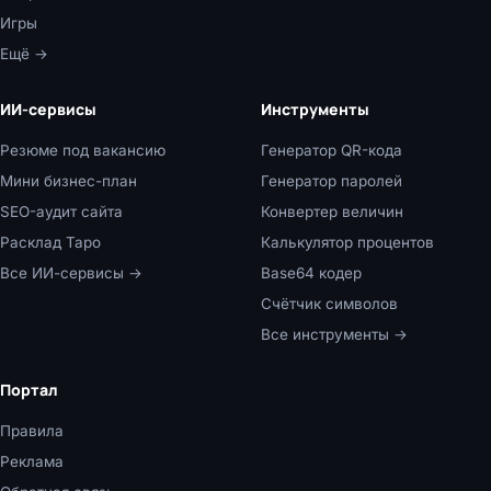
Игры
Ещё →
ИИ-сервисы
Инструменты
Резюме под вакансию
Генератор QR-кода
Мини бизнес-план
Генератор паролей
SEO-аудит сайта
Конвертер величин
Расклад Таро
Калькулятор процентов
Все ИИ-сервисы →
Base64 кодер
Счётчик символов
Все инструменты →
Портал
Правила
Реклама