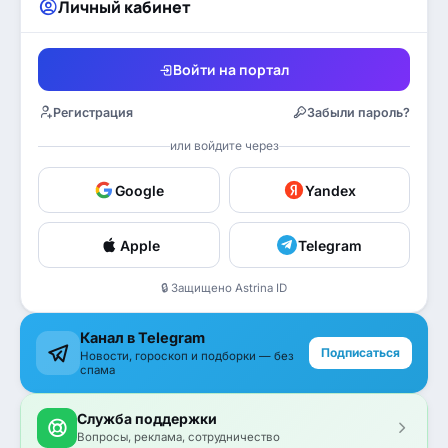
Личный кабинет
Войти на портал
Регистрация
Забыли пароль?
или войдите через
Google
Yandex
Apple
Telegram
🔒 Защищено Astrina ID
Канал в Telegram
Подписаться
Новости, гороскоп и подборки — без
спама
Служба поддержки
Вопросы, реклама, сотрудничество