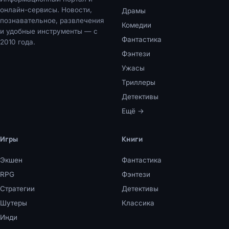
онлайн-сервисы. Новости,
Драмы
познавательное, развлечения
Комедии
и удобные инструменты — с
Фантастика
2010 года.
Фэнтези
Ужасы
Триллеры
Детективы
Ещё →
Игры
Книги
Экшен
Фантастика
RPG
Фэнтези
Стратегии
Детективы
Шутеры
Классика
Инди